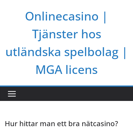
Skip
Onlinecasino |
to
content
Tjänster hos
utländska spelbolag |
MGA licens
Hur hittar man ett bra nätcasino?