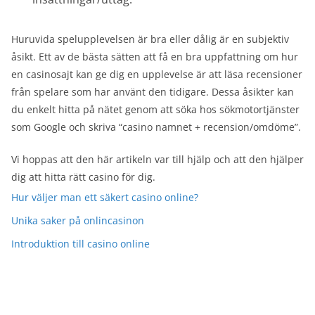
Huruvida spelupplevelsen är bra eller dålig är en subjektiv
åsikt. Ett av de bästa sätten att få en bra uppfattning om hur
en casinosajt kan ge dig en upplevelse är att läsa recensioner
från spelare som har använt den tidigare. Dessa åsikter kan
du enkelt hitta på nätet genom att söka hos sökmotortjänster
som Google och skriva “casino namnet + recension/omdöme”.
Vi hoppas att den här artikeln var till hjälp och att den hjälper
dig att hitta rätt casino för dig.
Hur väljer man ett säkert casino online?
Unika saker på onlincasinon
Introduktion till casino online